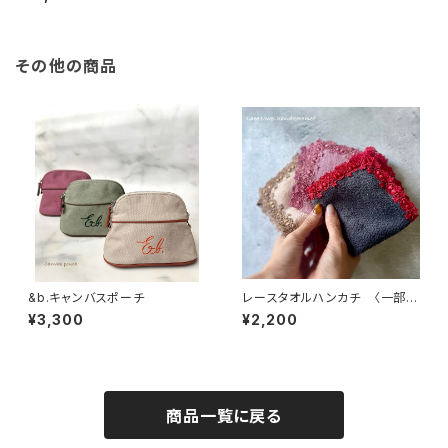
その他の商品
&b.キャンバスポーチ
レースタオルハンカチ 〈一部売
り切れ〉
¥3,300
¥2,200
商品一覧に戻る